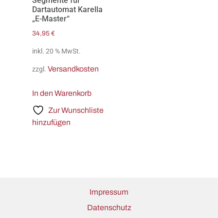
Segmente für
Dartautomat Karella
„E-Master“
34,95
€
inkl. 20 % MwSt.
Versandkosten
zzgl.
In den Warenkorb
Zur Wunschliste
hinzufügen
Impressum
Datenschutz