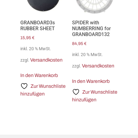
GRANBOARD3s
SPIDER with
RUBBER SHEET
NUMBERRING for
GRANBOARD132
15,95
€
84,95
€
inkl. 20 % MwSt.
inkl. 20 % MwSt.
Versandkosten
zzgl.
Versandkosten
zzgl.
In den Warenkorb
In den Warenkorb
Zur Wunschliste
Zur Wunschliste
hinzufügen
hinzufügen