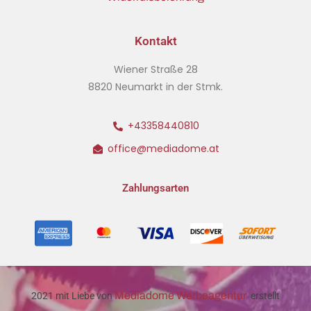
Kontakt
Wiener Straße 28
8820 Neumarkt in der Stmk.
+43358440810
office@mediadome.at
Zahlungsarten
Mediadome Werbeagentur
2021 mit Liebe von
erstellt