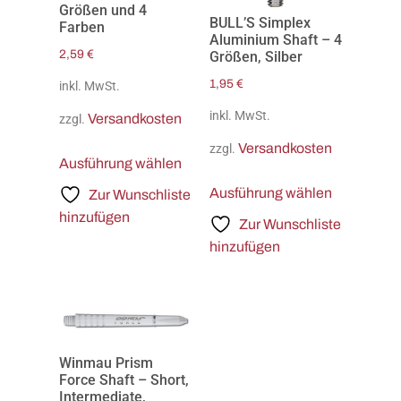
Größen und 4
BULL’S Simplex
Farben
Aluminium Shaft – 4
2,59
€
Größen, Silber
1,95
€
inkl. MwSt.
inkl. MwSt.
Versandkosten
zzgl.
Versandkosten
zzgl.
Ausführung wählen
Ausführung wählen
Zur Wunschliste
hinzufügen
Zur Wunschliste
hinzufügen
Winmau Prism
Force Shaft – Short,
Intermediate,