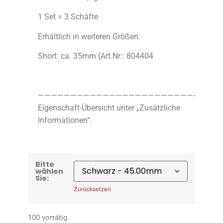
1 Set = 3 Schäfte
Erhältlich in weiteren Größen:
Short: ca. 35mm (Art.Nr:: 804404
————————————————————————-
Eigenschaft-Übersicht unter „Zusätzliche
Informationen“.
Bitte
wählen
Sie:
Zurücksetzen
100 vorrätig