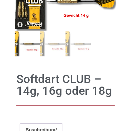
Softdart CLUB –
14g, 16g oder 18g
Beschreibung