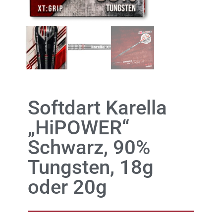
Softdart Karella
„HiPOWER“
Schwarz, 90%
Tungsten, 18g
oder 20g