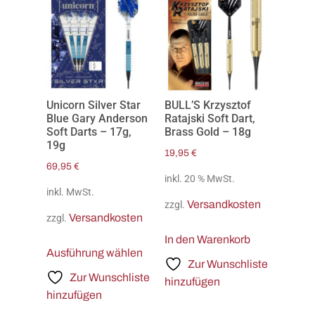
Unicorn Silver Star
BULL’S Krzysztof
Blue Gary Anderson
Ratajski Soft Dart,
Soft Darts – 17g,
Brass Gold – 18g
19g
19,95
€
69,95
€
inkl. 20 % MwSt.
inkl. MwSt.
Versandkosten
zzgl.
Versandkosten
zzgl.
In den Warenkorb
Ausführung wählen
Zur Wunschliste
Zur Wunschliste
hinzufügen
hinzufügen