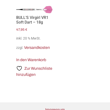
BULL’S Virgirl VR1
Soft Dart – 18g
47,95
€
inkl. 20 % MwSt.
Versandkosten
zzgl.
In den Warenkorb
Zur Wunschliste
hinzufügen
Impressum