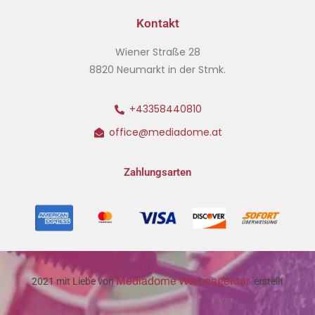
Kontakt
Wiener Straße 28
8820 Neumarkt in der Stmk.
+43358440810
office@mediadome.at
Zahlungsarten
Mediadome Werbeagentur
2021 mit Liebe von
erstellt