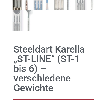
Steeldart Karella
„ST-LINE“ (ST-1
bis 6) –
verschiedene
Gewichte