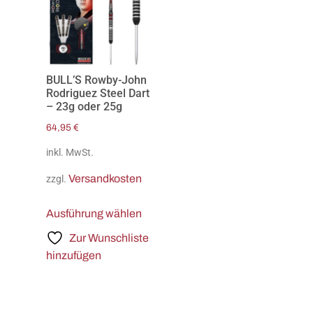
BULL’S Rowby-John
Rodriguez Steel Dart
– 23g oder 25g
64,95
€
inkl. MwSt.
Versandkosten
zzgl.
Ausführung wählen
Zur Wunschliste
hinzufügen