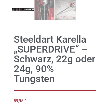
Steeldart Karella
„SUPERDRIVE“ –
Schwarz, 22g oder
24g, 90%
Tungsten
59,95
€