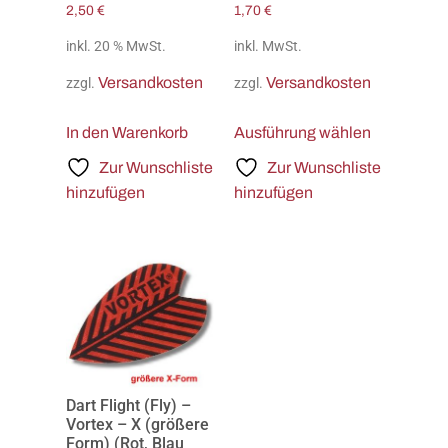
2,50
€
1,70
€
inkl. 20 % MwSt.
inkl. MwSt.
Versandkosten
Versandkosten
zzgl.
zzgl.
In den Warenkorb
Ausführung wählen
Zur Wunschliste
Zur Wunschliste
hinzufügen
hinzufügen
Dart Flight (Fly) –
Vortex – X (größere
Form) (Rot, Blau