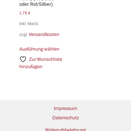
oder Rot/Silber)
1,75
€
inkl. MwSt.
Versandkosten
zzgl.
Ausführung wählen
Zur Wunschliste
hinzufügen
Impressum
Datenschutz
Widerrufsbelehrung