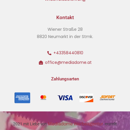
Kontakt
Wiener Straße 28
8820 Neumarkt in der Stmk.
+43358440810
office@mediadome.at
Zahlungsarten
Mediadome Werbeagentur
2021 mit Liebe von
erstellt