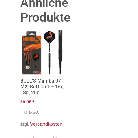
Ähnliche
Produkte
BULL’S Mamba 97
M2, Soft Dart – 16g,
18g, 20g
64,95
€
inkl. MwSt.
Versandkosten
zzgl.