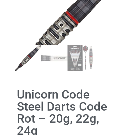
Unicorn Code
Steel Darts Code
Rot – 20g, 22g,
24g