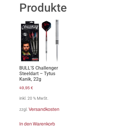
Produkte
BULL’S Challenger
Steeldart – Tytus
Kanik, 22g
49,95
€
inkl. 20 % MwSt.
Versandkosten
zzgl.
In den Warenkorb