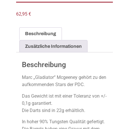
62,95
€
Beschreibung
Zusätzliche Informationen
Beschreibung
Marc „Gladiator“ Mcgeeney gehört zu den
aufkommenden Stars der PDC.
Das Gewicht ist mit einer Toleranz von +/-
0,1g garantiert.
Die Darts sind in 22g erhältlich.
In hoher 90% Tungsten Qualität gefertigt.
Die Barrels haben eine Gravur mit dem