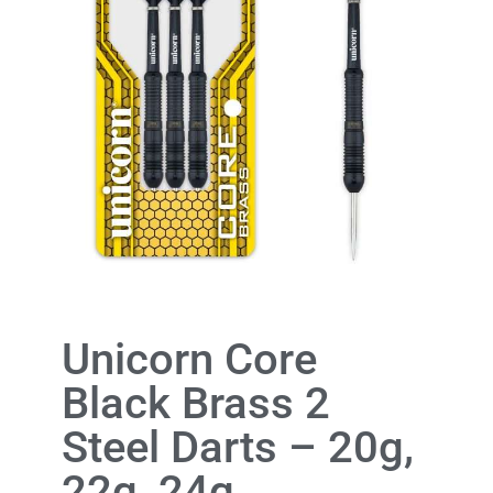
Unicorn Core
Black Brass 2
Steel Darts – 20g,
22g, 24g