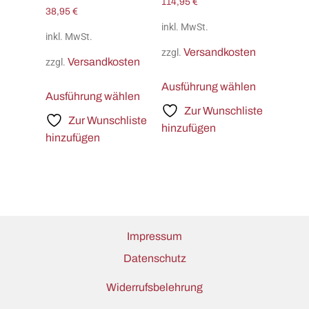
114,95
€
38,95
€
inkl. MwSt.
inkl. MwSt.
Versandkosten
zzgl.
Versandkosten
zzgl.
Ausführung wählen
Ausführung wählen
Zur Wunschliste
Zur Wunschliste
hinzufügen
hinzufügen
Impressum
Datenschutz
Widerrufsbelehrung