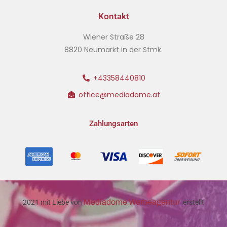
Kontakt
Wiener Straße 28
8820 Neumarkt in der Stmk.
+43358440810
office@mediadome.at
Zahlungsarten
Mediadome Werbeagentur
2021 mit Liebe von
erstellt