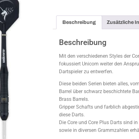
Beschreibung
Zusätzliche I
Beschreibung
Mit den verschiedenen Styles der Cor
fokussiert Unicorn weiter den Anspru
Dartspieler zu entwerfen.
Diese beiden Serien bieten alles, v
Barrel über schwarz beschichtete Ba
Brass Barrels.
Gripper Schafts und farblich abgest
diese Darts.
Die Core und Core Plus Darts sind in
sowie in diversen Grammzahlen erhäl