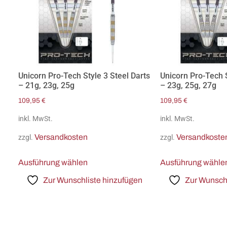
Unicorn Pro-Tech Style 3 Steel Darts
Unicorn Pro-Tech S
– 21g, 23g, 25g
– 23g, 25g, 27g
109,95
€
109,95
€
inkl. MwSt.
inkl. MwSt.
Versandkosten
Versandkoste
zzgl.
zzgl.
Ausführung wählen
Ausführung wähle
Zur Wunschliste hinzufügen
Zur Wunschl