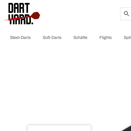
Steel-Darts
Soft-Darts
Schäfte
Flights
Spi