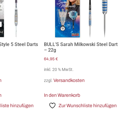
tyle 5 Steel Darts
BULL’S Sarah Milkowski Steel Dart
– 22g
64,95
€
inkl. 20 % MwSt.
n
Versandkosten
zzgl.
n
In den Warenkorb
iste hinzufügen
Zur Wunschliste hinzufügen