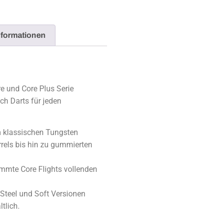
nformationen
e und Core Plus Serie
ch Darts für jeden
om klassischen Tungsten
rrels bis hin zu gummierten
immte Core Flights vollenden
 Steel und Soft Versionen
tlich.