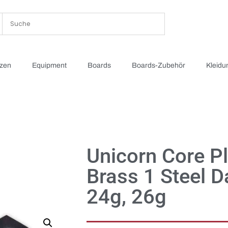
tzen
Equipment
Boards
Boards-Zubehör
Kleidu
Unicorn Core P
Brass 1 Steel D
24g, 26g