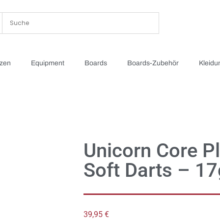
tzen
Equipment
Boards
Boards-Zubehör
Kleidu
Unicorn Core P
Soft Darts – 1
39,95
€