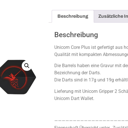
Beschreibung
Zusätzliche I
Beschreibung
Unicorn Core Plus ist gefertigt aus 
Qualität mit kompakten Abmessung
Die Barrels haben eine Gravur mit d
Bezeichnung der Darts.
Die Darts sind in 17g und 19g erhältl
Lieferung mit Unicorn Gripper 2 Schä
Unicorn Dart Wallet.
————————————————————
Eigenschaft-Übersicht unter „Zusätzl