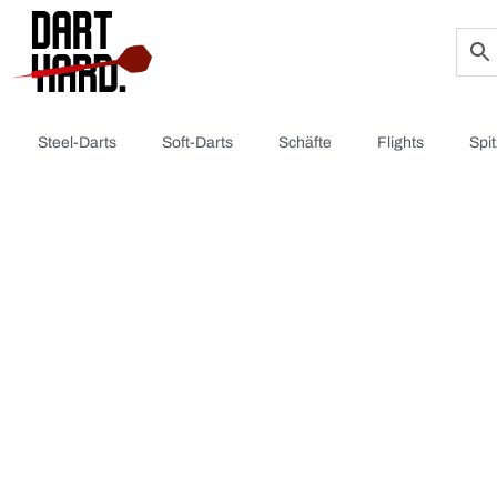
Steel-Darts
Soft-Darts
Schäfte
Flights
Spi