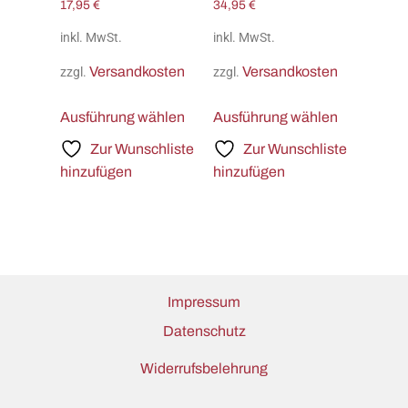
17,95
€
34,95
€
inkl. MwSt.
inkl. MwSt.
Versandkosten
Versandkosten
zzgl.
zzgl.
Ausführung wählen
Ausführung wählen
Zur Wunschliste
Zur Wunschliste
hinzufügen
hinzufügen
Impressum
Datenschutz
Widerrufsbelehrung