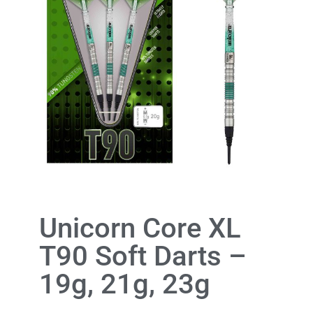
Unicorn Core XL
T90 Soft Darts –
19g, 21g, 23g