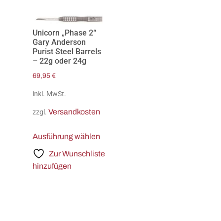
Unicorn „Phase 2“
Gary Anderson
Purist Steel Barrels
– 22g oder 24g
69,95
€
inkl. MwSt.
Versandkosten
zzgl.
Ausführung wählen
Zur Wunschliste
hinzufügen