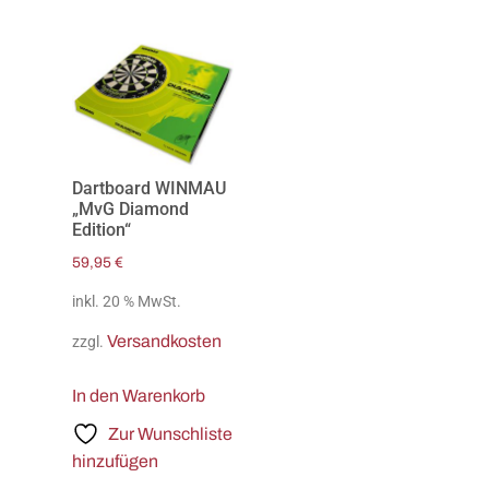
Dartboard WINMAU
„MvG Diamond
Edition“
59,95
€
inkl. 20 % MwSt.
Versandkosten
zzgl.
In den Warenkorb
Zur Wunschliste
hinzufügen