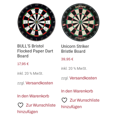
BULL’S Bristol
Unicorn Striker
Flocked Paper Dart
Bristle Board
Board
39,95
€
17,95
€
inkl. 20 % MwSt.
inkl. 20 % MwSt.
Versandkosten
zzgl.
Versandkosten
zzgl.
In den Warenkorb
In den Warenkorb
Zur Wunschliste
Zur Wunschliste
hinzufügen
hinzufügen