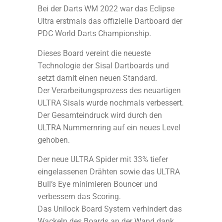
Bei der Darts WM 2022 war das Eclipse
Ultra erstmals das offizielle Dartboard der
PDC World Darts Championship.
Dieses Board vereint die neueste
Technologie der Sisal Dartboards und
setzt damit einen neuen Standard.
Der Verarbeitungsprozess des neuartigen
ULTRA Sisals wurde nochmals verbessert.
Der Gesamteindruck wird durch den
ULTRA Nummernring auf ein neues Level
gehoben.
Der neue ULTRA Spider mit 33% tiefer
eingelassenen Drähten sowie das ULTRA
Bull’s Eye minimieren Bouncer und
verbessern das Scoring.
Das Unilock Board System verhindert das
Wackeln des Boards an der Wand dank