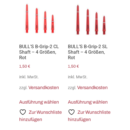
BULL’S B-Grip-2 CL
BULL’S B-Grip-2 SL
Shaft – 4 Größen,
Shaft – 4 Größen,
Rot
Rot
1,50
€
1,50
€
inkl. MwSt.
inkl. MwSt.
Versandkosten
Versandkosten
zzgl.
zzgl.
Ausführung wählen
Ausführung wählen
Zur Wunschliste
Zur Wunschliste
hinzufügen
hinzufügen