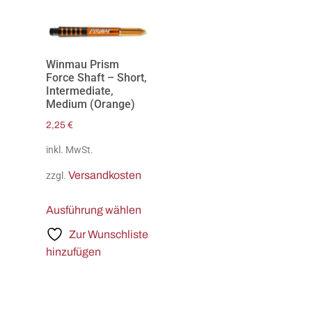
Winmau Prism
Force Shaft – Short,
Intermediate,
Medium (Orange)
2,25
€
inkl. MwSt.
Versandkosten
zzgl.
Ausführung wählen
Zur Wunschliste
hinzufügen