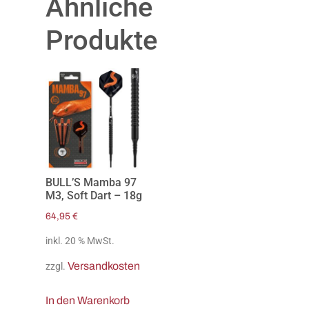
Ähnliche
Produkte
BULL’S Mamba 97
M3, Soft Dart – 18g
64,95
€
inkl. 20 % MwSt.
Versandkosten
zzgl.
In den Warenkorb