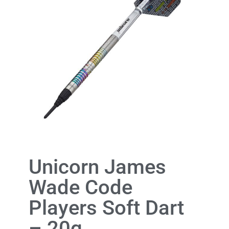
Unicorn James
Wade Code
Players Soft Dart
– 20g