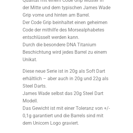
Qualität mit einem Code Grip Muster in
der Mitte und dem typischen James Wade
Grip vorne und hinten am Barrel.
Der Code Grip beinhaltet einen geheimen
Code der mithilfe des Morsealphabetes
entschlüsselt werden kann.
Durch die besondere DNA Titanium
Beschichtung wird jedes Barrel zu einem
Unikat.
Diese neue Serie ist in 20g als Soft Dart
erhältlich – aber auch in 20g und 22g als
Steel Darts.
James Wade selbst das 20g Steel Dart
Modell.
Das Gewicht ist mit einer Toleranz von +/-
0,1g garantiert und die Barrels sind mit
dem Unicorn Logo graviert.