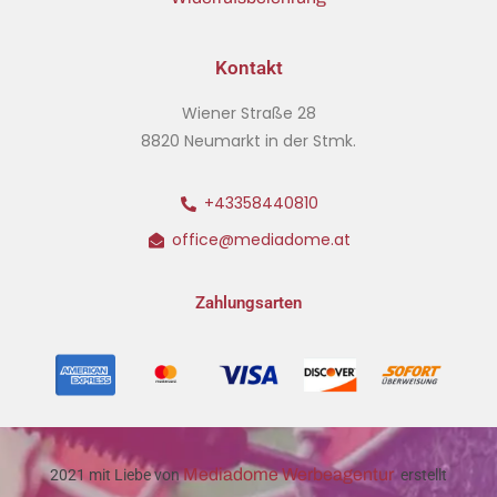
Kontakt
Wiener Straße 28
8820 Neumarkt in der Stmk.
+43358440810
office@mediadome.at
Zahlungsarten
Mediadome Werbeagentur
2021 mit Liebe von
erstellt