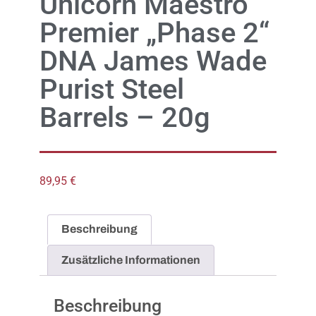
Unicorn Maestro
Premier „Phase 2“
DNA James Wade
Purist Steel
Barrels – 20g
89,95
€
Beschreibung
Zusätzliche Informationen
Beschreibung