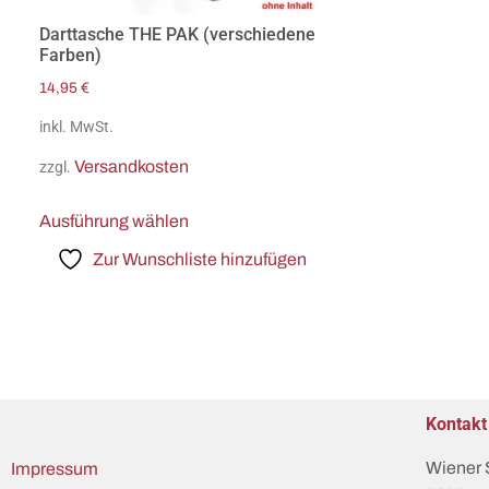
Darttasche THE PAK (verschiedene
Farben)
14,95
€
inkl. MwSt.
Versandkosten
zzgl.
Ausführung wählen
Zur Wunschliste hinzufügen
Kontakt
Wiener 
Impressum