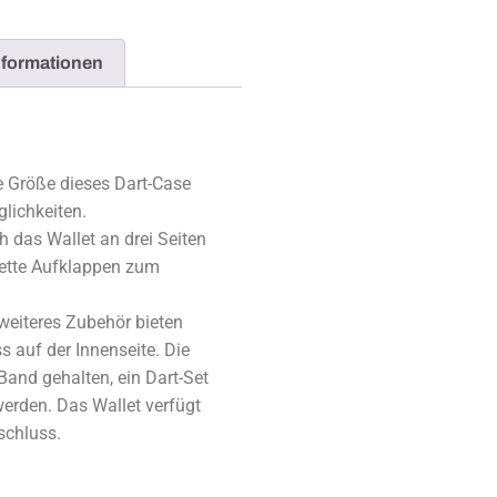
nformationen
e Größe dieses Dart-Case
glichkeiten.
h das Wallet an drei Seiten
ette Aufklappen zum
 weiteres Zubehör bieten
s auf der Innenseite. Die
Band gehalten, ein Dart-Set
erden. Das Wallet verfügt
schluss.