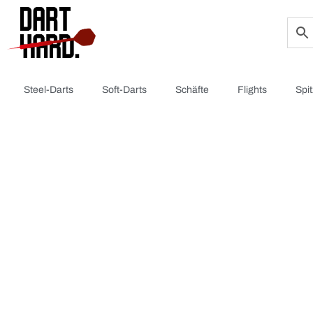
Steel-Darts
Soft-Darts
Schäfte
Flights
Spi