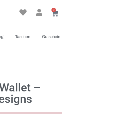
0
ng
Taschen
Gutschein
Wallet –
esigns