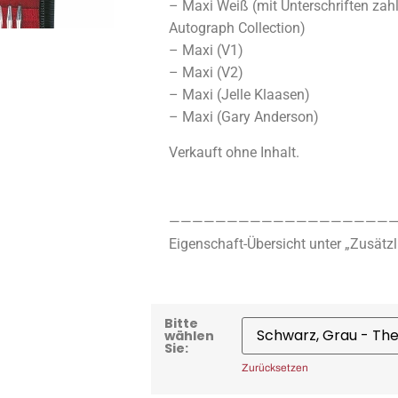
– Maxi Weiß (mit Unterschriften zahl
Autograph Collection)
– Maxi (V1)
– Maxi (V2)
– Maxi (Jelle Klaasen)
– Maxi (Gary Anderson)
Verkauft ohne Inhalt.
————————————————————
Eigenschaft-Übersicht unter „Zusätzl
Bitte
wählen
Sie:
Zurücksetzen