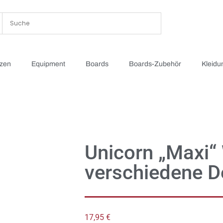
tzen
Equipment
Boards
Boards-Zubehör
Kleidu
Unicorn „Maxi“ 
verschiedene D
17,95
€