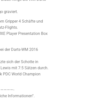
o graviert.
orn Gripper 4 Schäfte und
tz-Flights.
UXE Player Presentation Box
bei der Darts-WM 2016
te sich der Schotte in
Lewis mit 7:5 Sätzen durch.
ack PDC World Champion
————-
iche Informationen“.