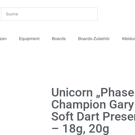
tzen
Equipment
Boards
Boards-Zubehör
Kleidu
Unicorn „Phase
Champion Gary
Soft Dart Prese
– 18g, 20g