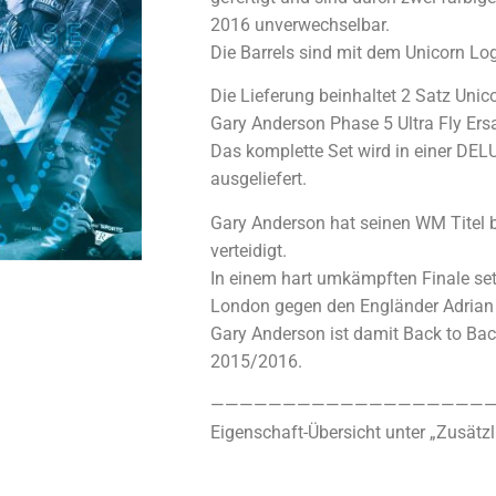
2016 unverwechselbar.
Die Barrels sind mit dem Unicorn Log
Die Lieferung beinhaltet 2 Satz Unic
Gary Anderson Phase 5 Ultra Fly Ersa
Das komplette Set wird in einer DEL
ausgeliefert.
Gary Anderson hat seinen WM Titel 
verteidigt.
In einem hart umkämpften Finale setz
London gegen den Engländer Adrian 
Gary Anderson ist damit Back to B
2015/2016.
————————————————————
Eigenschaft-Übersicht unter „Zusätzl