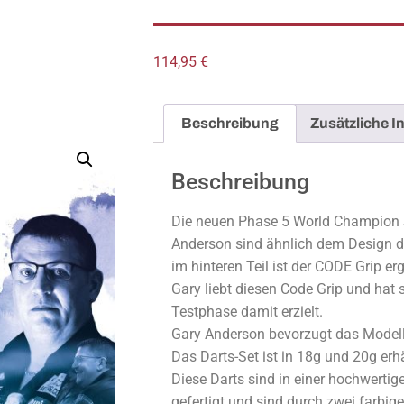
114,95
€
Beschreibung
Zusätzliche I
Beschreibung
Die neuen Phase 5 World Champion 
Anderson sind ähnlich dem Design d
im hinteren Teil ist der CODE Grip er
Gary liebt diesen Code Grip und hat s
Testphase damit erzielt.
Gary Anderson bevorzugt das Modell
Das Darts-Set ist in 18g und 20g erhä
Diese Darts sind in einer hochwertig
gefertigt und sind durch zwei farbi