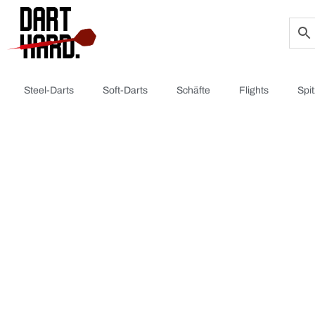
Steel-Darts
Soft-Darts
Schäfte
Flights
Spi