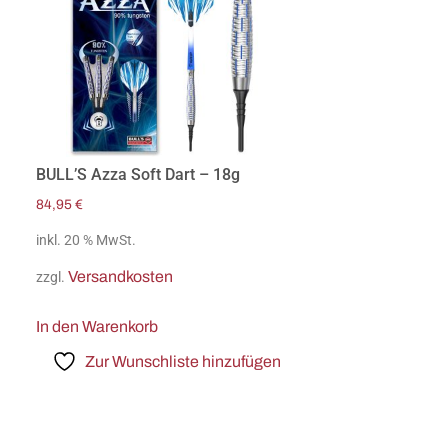
BULL’S Azza Soft Dart – 18g
84,95
€
inkl. 20 % MwSt.
Versandkosten
zzgl.
In den Warenkorb
Zur Wunschliste hinzufügen