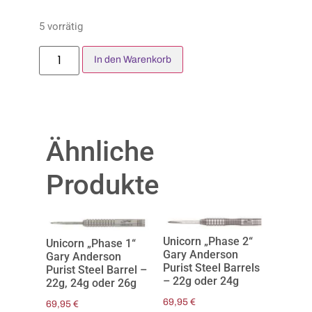
5 vorrätig
In den Warenkorb
Ähnliche
Produkte
Unicorn „Phase 2“
Unicorn „Phase 1“
Gary Anderson
Gary Anderson
Purist Steel Barrels
Purist Steel Barrel –
– 22g oder 24g
22g, 24g oder 26g
69,95
€
69,95
€