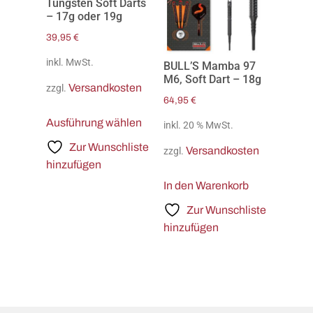
Tungsten Soft Darts
– 17g oder 19g
39,95
€
inkl. MwSt.
BULL’S Mamba 97
M6, Soft Dart – 18g
Versandkosten
zzgl.
64,95
€
Ausführung wählen
inkl. 20 % MwSt.
Zur Wunschliste
Versandkosten
zzgl.
hinzufügen
In den Warenkorb
Zur Wunschliste
hinzufügen