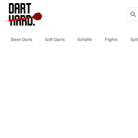
Steel-Darts
Soft-Darts
Schäfte
Flights
Spi