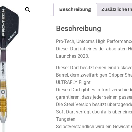
Beschreibung
Zusätzliche I
Beschreibung
Pro-Tech, Unicorns High Performance
Dieser Dart ist eines der absoluten H
Launches 2023.
Dieser Dart besitzt einen eindrucksv
Barrel, dem zweifarbigen Gripper S
ULTRAFLY Flight.
Diesen Dart gibt es in fünf verschied
garantieren, dass jeder seinen passe
Die Steel Version besitzt überragen
Soft-Dart verfügt ebenfalls über ein
Tungsten.
Selbstverständlich wird ein Gewicht 