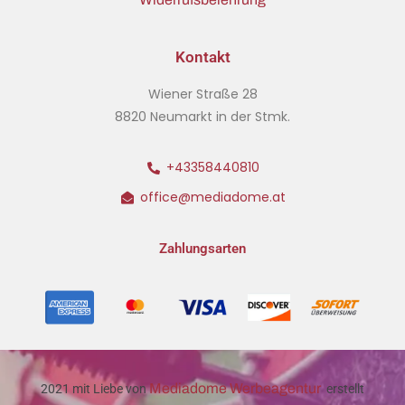
Kontakt
Wiener Straße 28
8820 Neumarkt in der Stmk.
+43358440810
office@mediadome.at
Zahlungsarten
Mediadome Werbeagentur
2021 mit Liebe von
erstellt