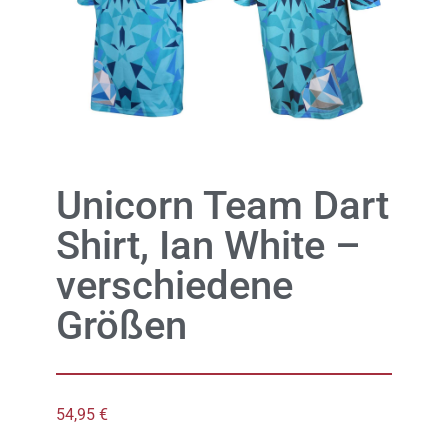
Unicorn Team Dart
Shirt, Ian White –
verschiedene
Größen
54,95
€