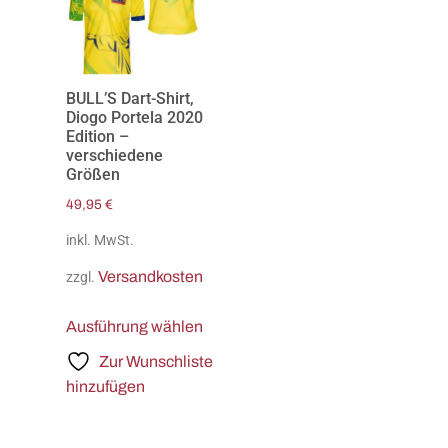
BULL’S Dart-Shirt,
Diogo Portela 2020
Edition –
verschiedene
Größen
49,95
€
inkl. MwSt.
Versandkosten
zzgl.
Ausführung wählen
Zur Wunschliste
hinzufügen