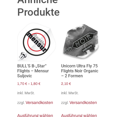
Produkte
BULL’S B-„Star“
Unicorn Ultra Fly 75
Flights – Mensur
Flights Noir Organic
Suljovic
– 2 Formen
1,70
€
–
1,80
€
2,10
€
inkl. MwSt.
inkl. MwSt.
Versandkosten
Versandkosten
zzgl.
zzgl.
Ausführung wählen
Ausführung wählen