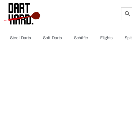
Steel-Darts
Soft-Darts
Schäfte
Flights
Spi