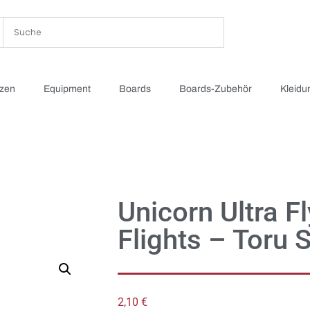
tzen
Equipment
Boards
Boards-Zubehör
Kleidu
Unicorn Ultra F
Flights – Toru 
2,10
€