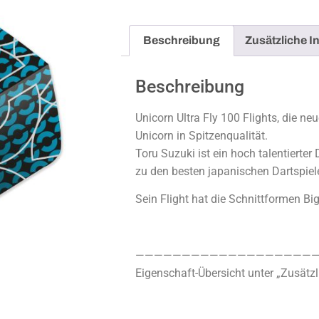
Beschreibung
Zusätzliche I
Beschreibung
Unicorn Ultra Fly 100 Flights, die ne
Unicorn in Spitzenqualität.
Toru Suzuki ist ein hoch talentierter
zu den besten japanischen Dartspiele
Sein Flight hat die Schnittformen Bi
————————————————————
Eigenschaft-Übersicht unter „Zusätzl