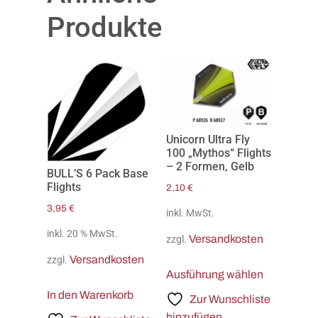
Produkte
Unicorn Ultra Fly
100 „Mythos“ Flights
– 2 Formen, Gelb
BULL’S 6 Pack Base
Flights
2,10
€
3,95
€
inkl. MwSt.
inkl. 20 % MwSt.
Versandkosten
zzgl.
Versandkosten
zzgl.
Ausführung wählen
In den Warenkorb
Zur Wunschliste
hinzufügen