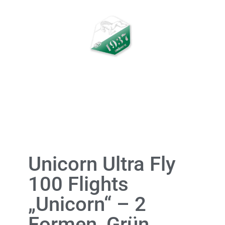
Unicorn Ultra Fly
100 Flights
„Unicorn“ – 2
Formen, Grün