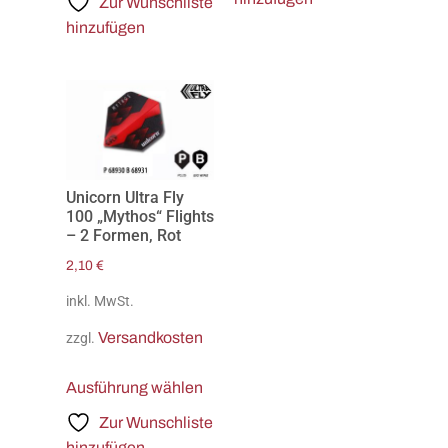
Zur Wunschliste
hinzufügen
Unicorn Ultra Fly
100 „Mythos“ Flights
– 2 Formen, Rot
2,10
€
inkl. MwSt.
Versandkosten
zzgl.
Ausführung wählen
Zur Wunschliste
hinzufügen