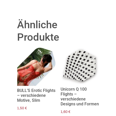
Ähnliche
Produkte
Unicorn Q 100
BULL’S Erotic Flights
Flights –
– verschiedene
verschiedene
Motive, Slim
Designs und Formen
1,50
€
1,60
€