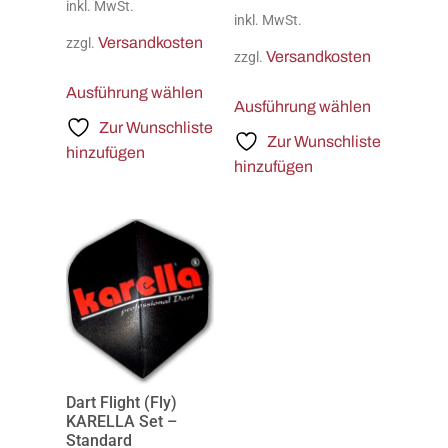
inkl. MwSt.
inkl. MwSt.
Versandkosten
zzgl.
Versandkosten
zzgl.
Ausführung wählen
Ausführung wählen
Zur Wunschliste
Zur Wunschliste
hinzufügen
hinzufügen
Dart Flight (Fly)
KARELLA Set –
Standard