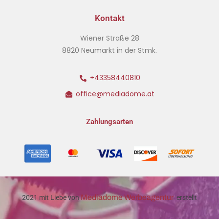
Kontakt
Wiener Straße 28
8820 Neumarkt in der Stmk.
+43358440810
office@mediadome.at
Zahlungsarten
Mediadome Werbeagentur
2021 mit Liebe von
erstellt