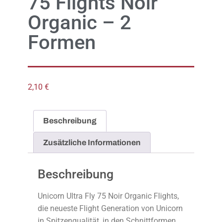
75 Flights Noir
Organic – 2
Formen
2,10
€
Beschreibung
Zusätzliche Informationen
Beschreibung
Unicorn Ultra Fly 75 Noir Organic Flights,
die neueste Flight Generation von Unicorn
in Spitzenqualität, in den Schnittformen