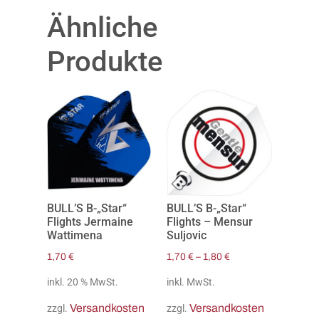
Ähnliche
Produkte
BULL’S B-„Star“
BULL’S B-„Star“
Flights Jermaine
Flights – Mensur
Wattimena
Suljovic
1,70
€
1,70
€
–
1,80
€
inkl. 20 % MwSt.
inkl. MwSt.
Versandkosten
Versandkosten
zzgl.
zzgl.