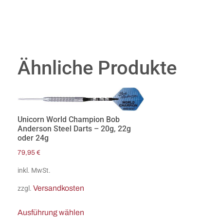
Ähnliche Produkte
Unicorn World Champion Bob
Anderson Steel Darts – 20g, 22g
oder 24g
79,95
€
inkl. MwSt.
Versandkosten
zzgl.
Ausführung wählen