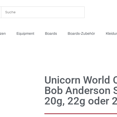
tzen
Equipment
Boards
Boards-Zubehör
Kleidu
Unicorn World
Bob Anderson S
20g, 22g oder 