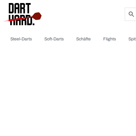
Steel-Darts
Soft-Darts
Schäfte
Flights
Spi