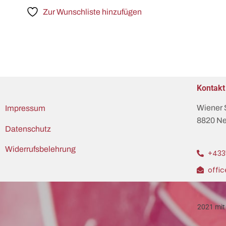
Zur Wunschliste hinzufügen
Kontakt
Wiener 
Impressum
8820 Ne
Datenschutz
Widerrufsbelehrung
+433
offi
2021 mit