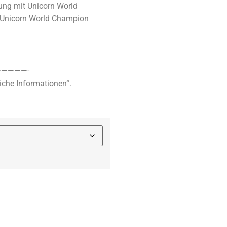
rung mit Unicorn World
Unicorn World Champion
————-
iche Informationen“.