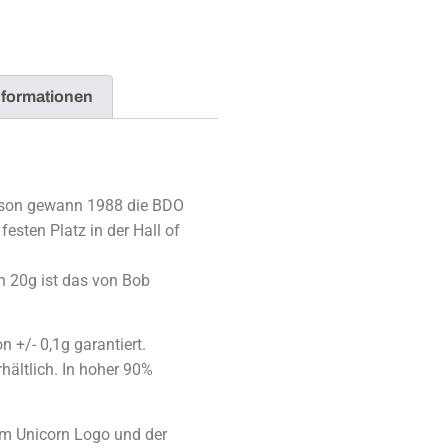
nformationen
son gewann 1988 die BDO
esten Platz in der Hall of
n 20g ist das von Bob
n +/- 0,1g garantiert.
hältlich. In hoher 90%
em Unicorn Logo und der