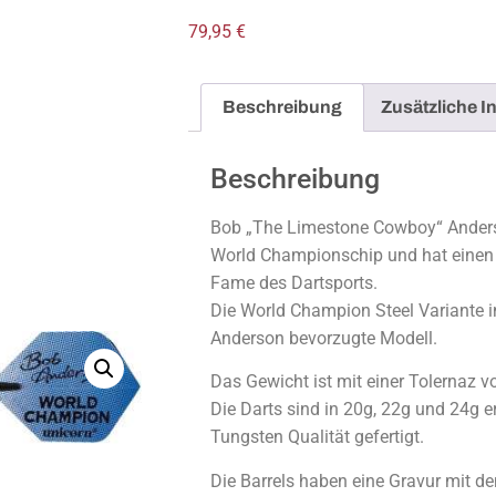
79,95
€
Beschreibung
Zusätzliche I
Beschreibung
Bob „The Limestone Cowboy“ Ander
World Championschip und hat einen f
Fame des Dartsports.
Die World Champion Steel Variante i
Anderson bevorzugte Modell.
Das Gewicht ist mit einer Tolernaz vo
Die Darts sind in 20g, 22g und 24g er
Tungsten Qualität gefertigt.
Die Barrels haben eine Gravur mit d