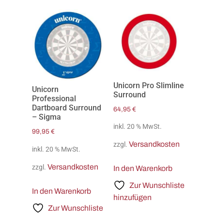
Unicorn Pro Slimline
Unicorn
Surround
Professional
Dartboard Surround
64,95
€
– Sigma
inkl. 20 % MwSt.
99,95
€
Versandkosten
zzgl.
inkl. 20 % MwSt.
Versandkosten
zzgl.
In den Warenkorb
Zur Wunschliste
In den Warenkorb
hinzufügen
Zur Wunschliste