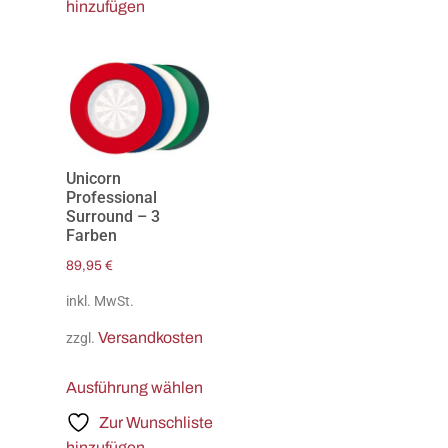
hinzufügen
Unicorn
Professional
Surround – 3
Farben
89,95
€
inkl. MwSt.
Versandkosten
zzgl.
Ausführung wählen
Zur Wunschliste
hinzufügen