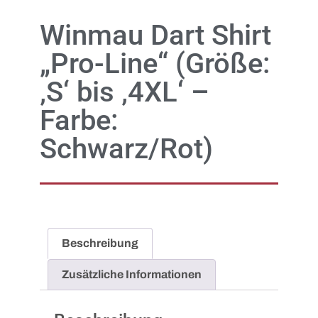
Winmau Dart Shirt
„Pro-Line“ (Größe:
‚S‘ bis ‚4XL‘ –
Farbe:
Schwarz/Rot)
Beschreibung
Zusätzliche Informationen