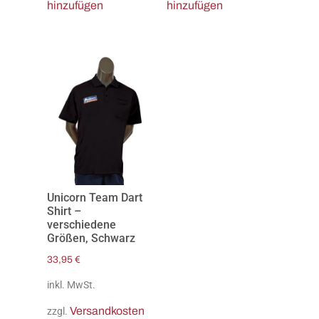
hinzufügen
hinzufügen
Unicorn Team Dart
Shirt –
verschiedene
Größen, Schwarz
33,95
€
inkl. MwSt.
Versandkosten
zzgl.