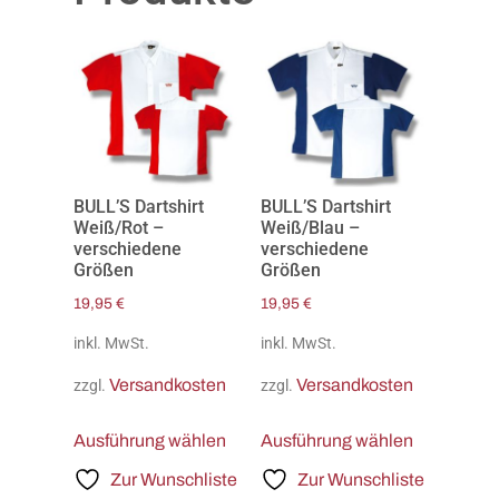
BULL’S Dartshirt
BULL’S Dartshirt
Weiß/Rot –
Weiß/Blau –
verschiedene
verschiedene
Größen
Größen
19,95
€
19,95
€
inkl. MwSt.
inkl. MwSt.
Versandkosten
Versandkosten
zzgl.
zzgl.
Ausführung wählen
Ausführung wählen
Zur Wunschliste
Zur Wunschliste