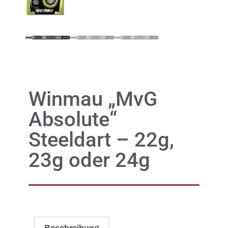
Winmau „MvG
Absolute“
Steeldart – 22g,
23g oder 24g
Beschreibung