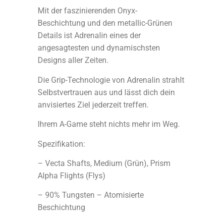
Mit der faszinierenden Onyx-
Beschichtung und den metallic-Grünen
Details ist Adrenalin eines der
angesagtesten und dynamischsten
Designs aller Zeiten.
Die Grip-Technologie von Adrenalin strahlt
Selbstvertrauen aus und lässt dich dein
anvisiertes Ziel jederzeit treffen.
Ihrem A-Game steht nichts mehr im Weg.
Spezifikation:
– Vecta Shafts, Medium (Grün), Prism
Alpha Flights (Flys)
– 90% Tungsten – Atomisierte
Beschichtung