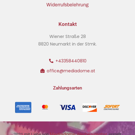
Widerrufsbelehrung
Kontakt
Wiener Straße 28
8820 Neumarkt in der Stmk.
+43358440810
office@mediadome.at
Zahlungsarten
Mediadome Werbeagentur
2021 mit Liebe von
erstellt