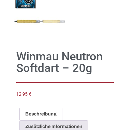
Winmau Neutron
Softdart – 20g
12,95
€
Beschreibung
Zusätzliche Informationen