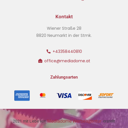
Kontakt
Wiener Straße 28
8820 Neumarkt in der Stmk.
+43358440810
office@mediadome.at
Zahlungsarten
Mediadome Werbeagentur
2021 mit Liebe von
erstellt