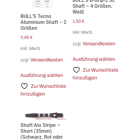
BULL’S B-Grip-2 SL
Shaft – 4 Größen,
Weiß
BULL’S Tecno
1,50
€
Aluminium Shaft – 2
Größen
inkl. MwSt.
3,95
€
Versandkosten
zzgl.
inkl. MwSt.
Ausführung wählen
Versandkosten
zzgl.
Zur Wunschliste
Ausführung wählen
hinzufügen
Zur Wunschliste
hinzufügen
Shaft Alu Stripe –
Short (35mm)
(Schwarz, Rot oder