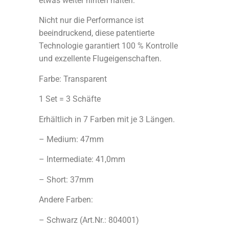
etwas weiter hinten halten.
Nicht nur die Performance ist
beeindruckend, diese patentierte
Technologie garantiert 100 % Kontrolle
und exzellente Flugeigenschaften.
Farbe: Transparent
1 Set = 3 Schäfte
Erhältlich in 7 Farben mit je 3 Längen.
– Medium: 47mm
– Intermediate: 41,0mm
– Short: 37mm
Andere Farben:
– Schwarz (Art.Nr.: 804001)