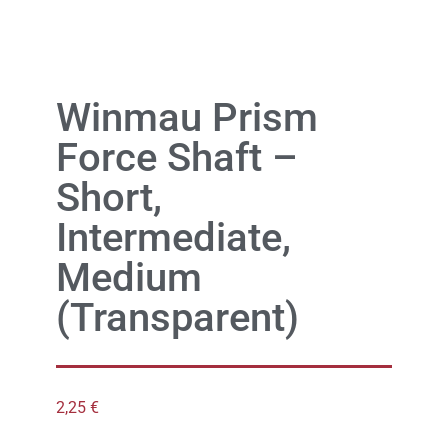
Winmau Prism
Force Shaft –
Short,
Intermediate,
Medium
(Transparent)
2,25
€