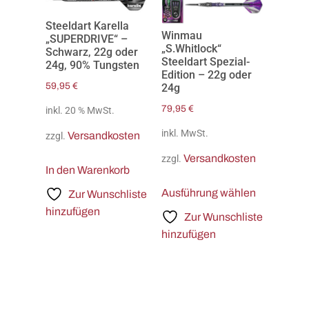
Steeldart Karella
Winmau
„SUPERDRIVE“ –
„S.Whitlock“
Schwarz, 22g oder
Steeldart Spezial-
24g, 90% Tungsten
Edition – 22g oder
59,95
€
24g
79,95
€
inkl. 20 % MwSt.
inkl. MwSt.
Versandkosten
zzgl.
Versandkosten
zzgl.
In den Warenkorb
Ausführung wählen
Zur Wunschliste
hinzufügen
Zur Wunschliste
hinzufügen