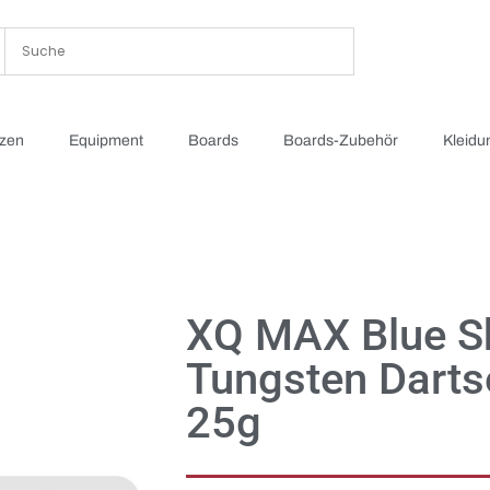
tzen
Equipment
Boards
Boards-Zubehör
Kleidu
XQ MAX Blue 
Tungsten Dartse
25g