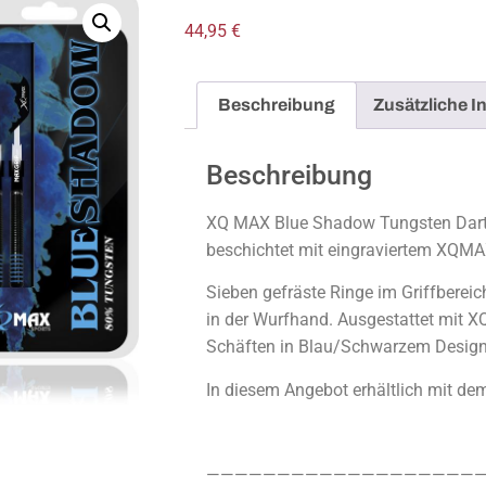
44,95
€
Beschreibung
Zusätzliche I
Beschreibung
XQ MAX Blue Shadow Tungsten Dart
beschichtet mit eingraviertem XQMA
Sieben gefräste Ringe im Griffbereic
in der Wurfhand. Ausgestattet mit X
Schäften in Blau/Schwarzem Design,
In diesem Angebot erhältlich mit de
————————————————————