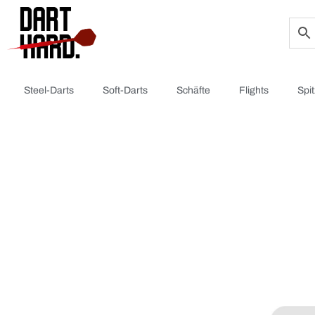
Steel-Darts
Soft-Darts
Schäfte
Flights
Spi