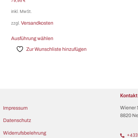
79,95
€
inkl. MwSt.
Versandkosten
zzgl.
Ausführung wählen
Zur Wunschliste hinzufügen
Kontakt
Wiener 
Impressum
8820 Ne
Datenschutz
Widerrufsbelehrung
+433