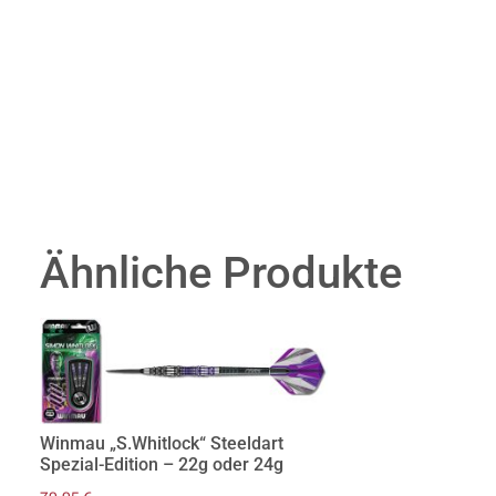
Ähnliche Produkte
Winmau „S.Whitlock“ Steeldart
Spezial-Edition – 22g oder 24g