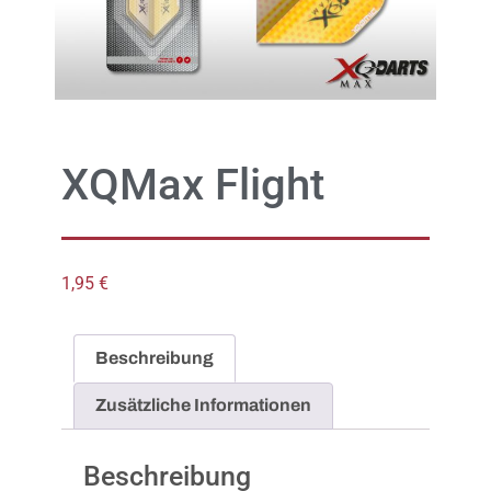
XQMax Flight
1,95
€
Beschreibung
Zusätzliche Informationen
Beschreibung