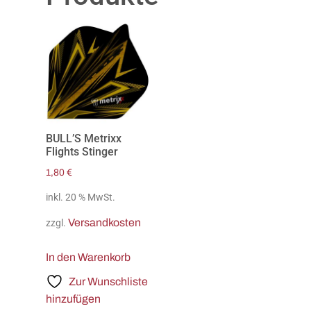
BULL’S Metrixx
Flights Stinger
1,80
€
inkl. 20 % MwSt.
Versandkosten
zzgl.
In den Warenkorb
Zur Wunschliste
hinzufügen