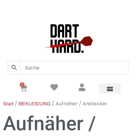
0
/
/ Aufnäher / Anstecker
Start
BEKLEIDUNG
Aufnäher /