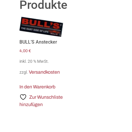
Produkte
BULL’S Anstecker
4,00
€
inkl. 20 % MwSt.
Versandkosten
zzgl.
In den Warenkorb
Zur Wunschliste
hinzufügen