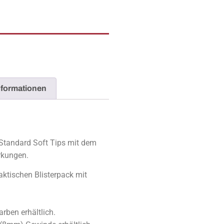
nformationen
 Standard Soft Tips mit dem
rkungen.
aktischen Blisterpack mit
arben erhältlich.