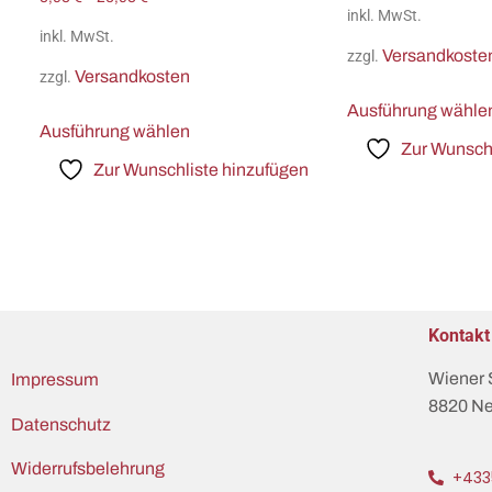
inkl. MwSt.
inkl. MwSt.
Versandkoste
zzgl.
Versandkosten
zzgl.
Ausführung wähle
Ausführung wählen
Zur Wunschl
Zur Wunschliste hinzufügen
Kontakt
Wiener 
Impressum
8820 Ne
Datenschutz
Widerrufsbelehrung
+433