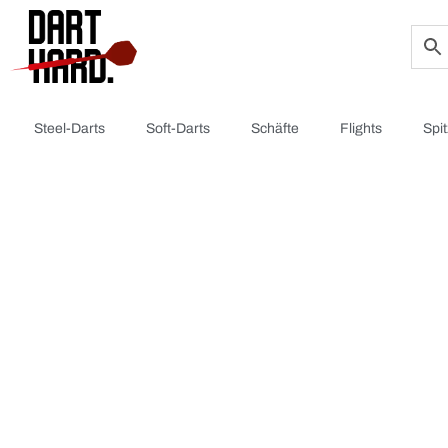
Steel-Darts
Soft-Darts
Schäfte
Flights
Spi