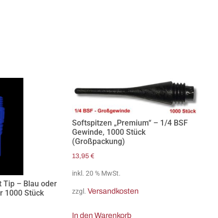
Softspitzen „Premium“ – 1/4 BSF
Gewinde, 1000 Stück
(Großpackung)
13,95
€
inkl. 20 % MwSt.
t Tip – Blau oder
Versandkosten
zzgl.
r 1000 Stück
In den Warenkorb