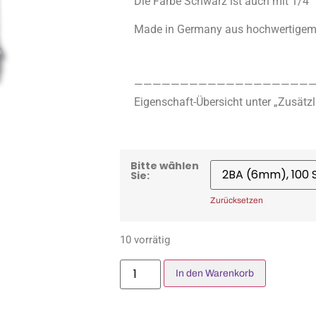
Die Farbe Schwarz ist auch mit 1/4″
Made in Germany aus hochwertigem 
————————————————————
Eigenschaft-Übersicht unter „Zusätzl
Bitte wählen
Sie:
Zurücksetzen
10 vorrätig
In den Warenkorb