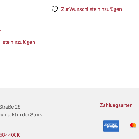
Zur Wunschliste hinzufügen
n
n
iste hinzufügen
Zahlungsarten
Straße 28
umarkt in der Stmk.
58440810