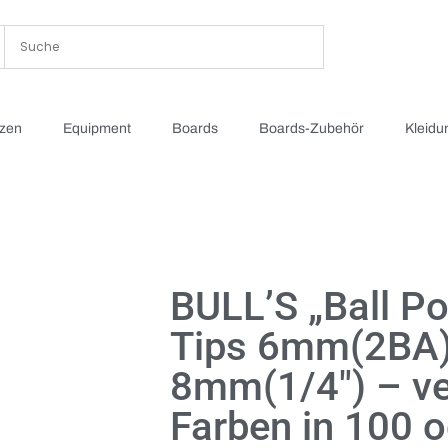
tzen
Equipment
Boards
Boards-Zubehör
Kleidu
BULL’S „Ball Po
Tips 6mm(2BA)
8mm(1/4″) – v
Farben in 100 