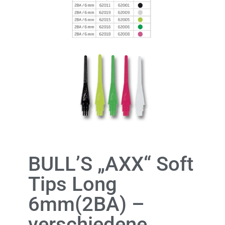
BULL’S „AXX“ Soft
Tips Long
6mm(2BA) –
verschiedene