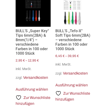
BULL’S „Super Key“
BULL’S „Tefo-X“
Tips 6mm(2BA) &
Soft Tips 6mm(2BA)
8mm(1/4″) –
– verschiedene
verschiedene
Farben in 100 oder
Farben in 100 oder
1000 Stück
1000 Stück
6,45
€
–
39,95
€
2,95
€
–
12,95
€
inkl. MwSt.
inkl. MwSt.
Versandkosten
zzgl.
Versandkosten
zzgl.
Ausführung wählen
Ausführung wählen
Zur Wunschliste
Zur Wunschliste
hinzufügen
hinzufügen