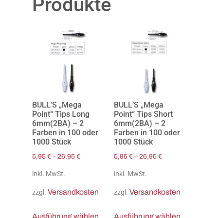
Produkte
BULL’S „Mega
BULL’S „Mega
Point“ Tips Long
Point“ Tips Short
6mm(2BA) – 2
6mm(2BA) – 2
Farben in 100 oder
Farben in 100 oder
1000 Stück
1000 Stück
5,95
€
–
26,95
€
5,95
€
–
26,95
€
inkl. MwSt.
inkl. MwSt.
Versandkosten
Versandkosten
zzgl.
zzgl.
Ausführung wählen
Ausführung wählen