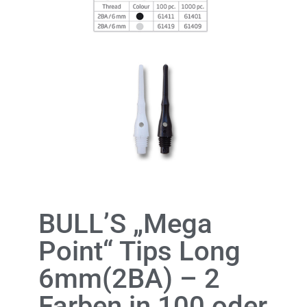
BULL’S „Mega
Point“ Tips Long
6mm(2BA) – 2
Farben in 100 oder