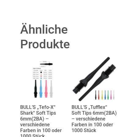
Ähnliche
Produkte
BULL’S „Tefo-X“
BULL’S „Tufflex“
Shark“ Soft Tips
Soft Tips 6mm(2BA)
6mm(2BA) –
– verschiedene
verschiedene
Farben in 100 oder
Farben in 100 oder
1000 Stück
1000 Stück