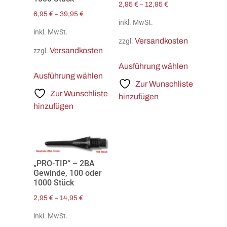
2,95
€
–
12,95
€
6,95
€
–
39,95
€
inkl. MwSt.
inkl. MwSt.
Versandkosten
zzgl.
Versandkosten
zzgl.
Ausführung wählen
Ausführung wählen
Zur Wunschliste
Zur Wunschliste
hinzufügen
hinzufügen
„PRO-TIP“ – 2BA
Gewinde, 100 oder
1000 Stück
2,95
€
–
14,95
€
inkl. MwSt.