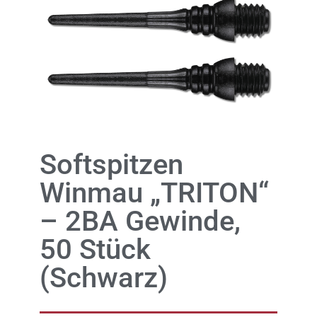
Softspitzen
Winmau „TRITON“
– 2BA Gewinde,
50 Stück
(Schwarz)