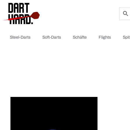
Steel-Darts
Soft-Darts
Schäfte
Flights
Spi