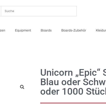
tzen
Equipment
Boards
Boards-Zubehör
Kleidu
Unicorn „Epic“ 
Blau oder Schw
oder 1000 Stüc