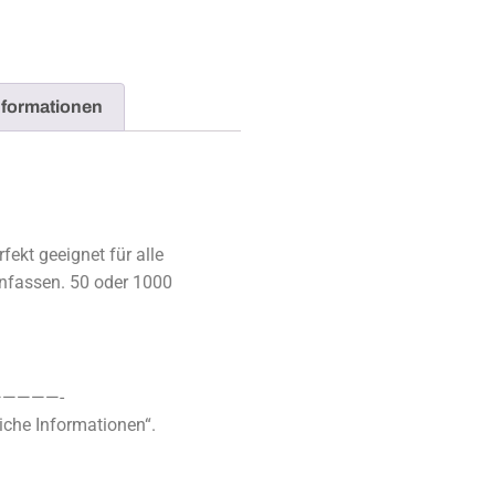
nformationen
fekt geeignet für alle
 anfassen. 50 oder 1000
————-
iche Informationen“.