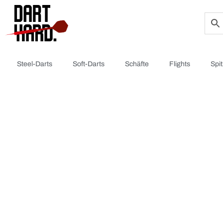
Steel-Darts
Soft-Darts
Schäfte
Flights
Spi