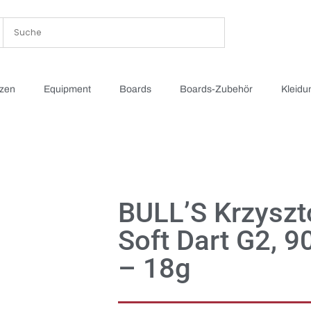
tzen
Equipment
Boards
Boards-Zubehör
Kleidu
BULL’S Krzyszto
Soft Dart G2, 
– 18g