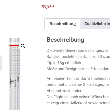
59,95
€
Beschreibung
Zusätzliche I
Beschreibung
Die zweite Generation des originalen
Ratajski besteht ebenfalls zu 90% au
Tip in 18g erhältlich.
Maße und Design seines Erfolgsdart
Am oberen Teil des Barrels befindet s
und unterhalb seiner Spielersignatu
Abstand zueinander.
Der Flight ist nach seinen Wünschen
er zeigt einen Adlerkopf sowie seine I