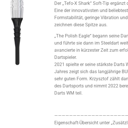
Der „Tefo-X Shark“ Soft-Tip ergänzt 
Eine der innovativsten und beliebtes
Formstabilität, geringe Vibration un
zeichnen diese Spitze aus.
„The Polish Eagle“ begann seine Dart
und führte sie dann im Steeldart weite
avancierte in kürzester Zeit zum erf
Dartspieler.
2021 spielte er seine stärkste Dart
Jahres zeigt sich das langjährige BU
sehr guten Form. Krzysztof zählt dam
des Dartsports und nimmt 2022 bere
Darts WM teil.
————————————————————
Eigenschaft-Übersicht unter „Zusätzl